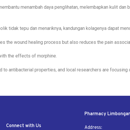
 membantu menambah daya penglihatan, melembapkan kulit dan be
nolik tidak tepu dan menariknya, kandungan kolagenya dapat menca
ates the wound healing process but also reduces the pain associa
ith the effects of morphine.
d to antibacterial properties, and local researchers are focusing
Pharmacy Limbonga
Connect with Us
Address: