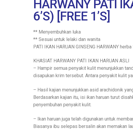
HARWANY PATI IK
6’S) [FREE 1’S]
** Menyembuhkan luka
** Sesuai untuk lelaki dan wanita
PATI IKAN HARUAN GINSENG HARWANY herba telah
KHASIAT HARWANY PATI IKAN HARUAN ASLI
– Hampir semua penyakit kulit menunjukkan tan
disapukan krim tersebut. Antara penyakit kulit y
– Hasil kajian menunjukkan asid arachidonik ya
Berdasarkan kajian itu, isi ikan haruan turut 
penyembuhan penyakit kulit.
– Ikan haruan juga telah digunakan untuk memba
Biasanya ibu selepas bersalin akan memakan lau