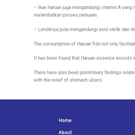
– Ikan haruan juga mengandungi vitamin A yang
melambatkan proses penuaan.
– Lendirnya pula mengandungi asid olelik dan li
The consumption of Haruan fish not only facilit
It has been found that Haruan essence assists w
There have also been preliminary findings relate
with the relief of stomach ulcers.
Home
About