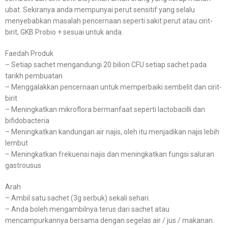
ubat. Sekiranya anda mempunyai perut sensitif yang selalu
menyebabkan masalah pencernaan seperti sakit perut atau cirit-
birit, GKB Probio + sesuai untuk anda.
Faedah Produk
– Setiap sachet mengandungi 20 bilion CFU setiap sachet pada
tarikh pembuatan
– Menggalakkan pencernaan untuk memperbaiki sembelit dan cirit-
birit
– Meningkatkan mikroflora bermanfaat seperti lactobacilli dan
bifidobacteria
– Meningkatkan kandungan air najis, oleh itu menjadikan najis lebih
lembut
– Meningkatkan frekuensi najis dan meningkatkan fungsi saluran
gastrousus
Arah
– Ambil satu sachet (3g serbuk) sekali sehari.
– Anda boleh mengambilnya terus dari sachet atau
mencampurkannya bersama dengan segelas air / jus / makanan.