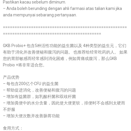
Pastikan kacau sebelum diminum.
– Anda boleh berunding dengan ahli farmasi atas talian kami jika
anda mempunyai sebarang pertanyaan.
=====================================================
==========================================
GKB Probio+ 包含5种活性功能的益生菌以及 4种类型的益生元，它们
有助于消化并改善便秘和腹泻的问题。 也推荐给经常吃药的人。 如果
您的胃部敏感而经常感到消化困难，例如胃痛或腹泻，那么GKB
Probio +将非常适合您。
产品优势
– 每包含200亿个CFU 的益生菌
– 帮助促进消化，改善便秘和腹泻的问题
– 增加有益菌群，如乳酸杆菌和双歧杆菌
– 增加粪便中的水分含量，因此使大便更软，排便时不会感到太硬而
不舒服
– 增加大便次数并改善肠胃功能
食用方式：