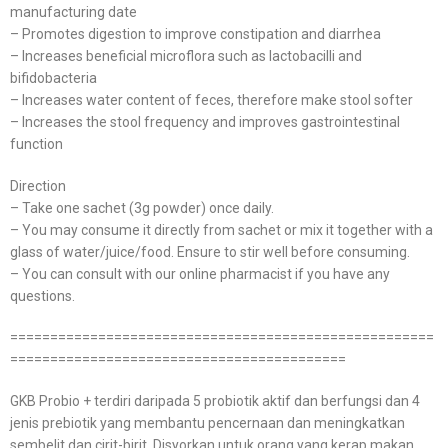
manufacturing date
– Promotes digestion to improve constipation and diarrhea
– Increases beneficial microflora such as lactobacilli and
bifidobacteria
– Increases water content of feces, therefore make stool softer
– Increases the stool frequency and improves gastrointestinal
function
Direction
– Take one sachet (3g powder) once daily.
– You may consume it directly from sachet or mix it together with a
glass of water/juice/food. Ensure to stir well before consuming.
– You can consult with our online pharmacist if you have any
questions.
=====================================================
==========================================
GKB Probio + terdiri daripada 5 probiotik aktif dan berfungsi dan 4
jenis prebiotik yang membantu pencernaan dan meningkatkan
sembelit dan cirit-birit. Disyorkan untuk orang yang kerap makan