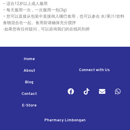
– 适合12岁以上成人服用
– 每天服用一次，一次服用一包(3g)
– 您可以直接从包装中直接倒入嘴巴食用，也可以参在 水/果汁/饮料
食物混合在一起。食用前请确保充分搅拌
-如果您有任何疑问，可以咨询我们的在线药剂师
Home
Connect with Us
About
Blog
Contact
E-Store
Pharmacy Limbongan