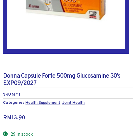
Donna Capsule Forte 500mg Glucosamine 30’s
EXP09/2027
SKU
M711
Categories
Health Supplement
,
Joint Health
RM
13.90
29 in stock